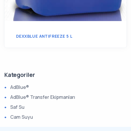
DEXXBLUE ANTIFREEZE 5 L
Kategoriler
AdBlue®
AdBlue® Transfer Ekipmanları
Saf Su
Cam Suyu