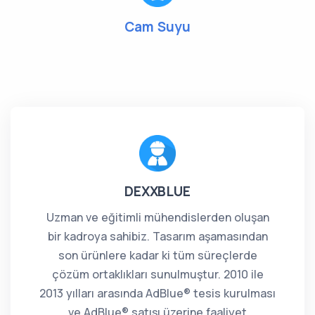
Cam Suyu
DEXXBLUE
Uzman ve eğitimli mühendislerden oluşan
bir kadroya sahibiz. Tasarım aşamasından
son ürünlere kadar ki tüm süreçlerde
çözüm ortaklıkları sunulmuştur. 2010 ile
2013 yılları arasında AdBlue® tesis kurulması
ve AdBlue® satışı üzerine faaliyet