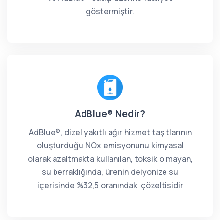
göstermiştir.
AdBlue® Nedir?
AdBlue®, dizel yakıtlı ağır hizmet taşıtlarının
oluşturduğu NOx emisyonunu kimyasal
olarak azaltmakta kullanılan, toksik olmayan,
su berraklığında, ürenin deiyonize su
içerisinde %32,5 oranındaki çözeltisidir