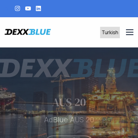
AUS 40
AdBlue AUS 40