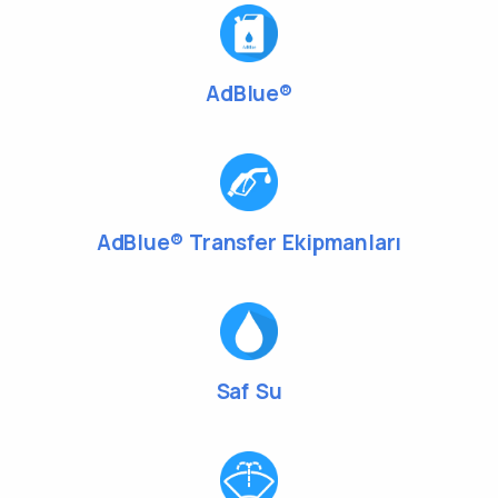
AdBlue®
AdBlue® Transfer Ekipmanları
Saf Su