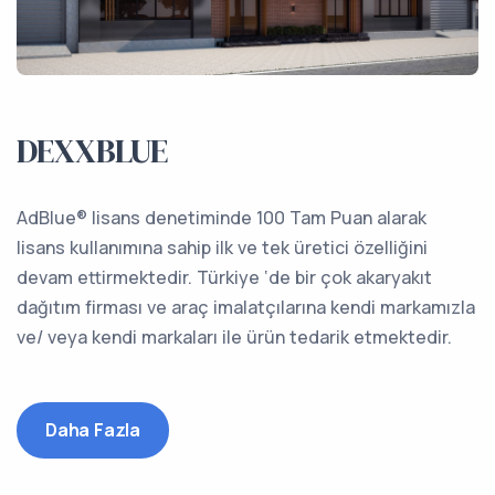
DEXXBLUE
AdBlue®️ lisans denetiminde 100 Tam Puan alarak
lisans kullanımına sahip ilk ve tek üretici özelliğini
devam ettirmektedir. Türkiye ‘de bir çok akaryakıt
dağıtım firması ve araç imalatçılarına kendi markamızla
ve/ veya kendi markaları ile ürün tedarik etmektedir.
Daha Fazla