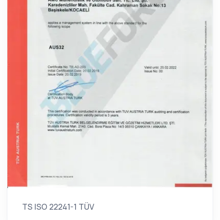
TS ISO 22241-1 TÜV