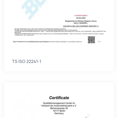
TS ISO 22241-1